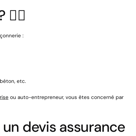
👷‍♂️
çonnerie :
béton, etc.
rise
ou auto-entrepreneur, vous êtes concerné par
un devis assurance