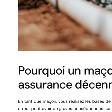
Pourquoi un maço
assurance décenn
En tant que
maçon
, vous réalisez les bases de
erreur peut avoir de graves conséquences sur l