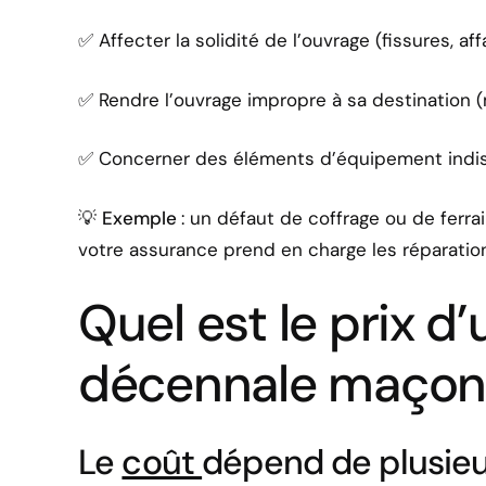
✅ Affecter la solidité de l’ouvrage (fissures, a
✅ Rendre l’ouvrage impropre à sa destination (m
✅ Concerner des éléments d’équipement indi
💡
Exemple
: un défaut de coffrage ou de ferra
votre assurance prend en charge les réparatio
Quel est le prix d
décennale maçon 
Le
coût
dépend de plusieur