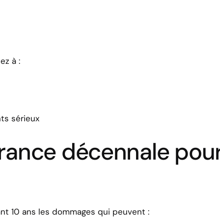
z à :
nts sérieux
urance décennale pou
nt 10 ans les dommages qui peuvent :