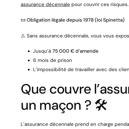
assurance décennale
pour couvrir ces risques.
📜 Obligation légale depuis 1978 (loi Spinetta)
⚠️ Sans assurance décennale, vous vous expose
Jusqu’à
75 000 € d’amende
6 mois de prison
L’impossibilité de travailler avec des clie
Que couvre l’ass
un maçon ? 🛠️
L’assurance décennale prend en charge penda