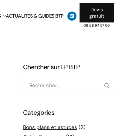
Devis
S
ACTUALITES & GUIDES BTP
gratuit
06 68 94 57 06
Chercher sur LP BTP
Categories
Bons plans et astuces
(2)