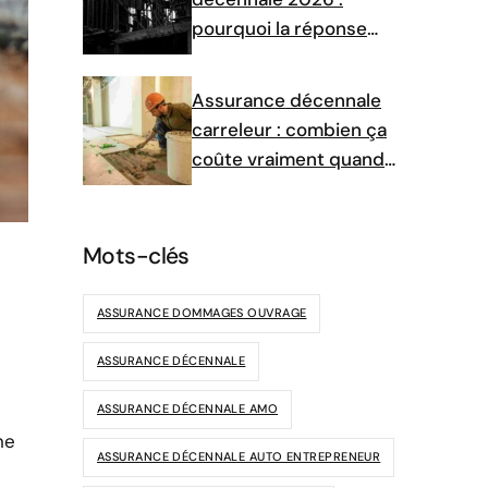
pourquoi la réponse
dépend de votre profil
Assurance décennale
carreleur : combien ça
coûte vraiment quand
on se lance ?
Mots-clés
ASSURANCE DOMMAGES OUVRAGE
ASSURANCE DÉCENNALE
ASSURANCE DÉCENNALE AMO
ne
ASSURANCE DÉCENNALE AUTO ENTREPRENEUR