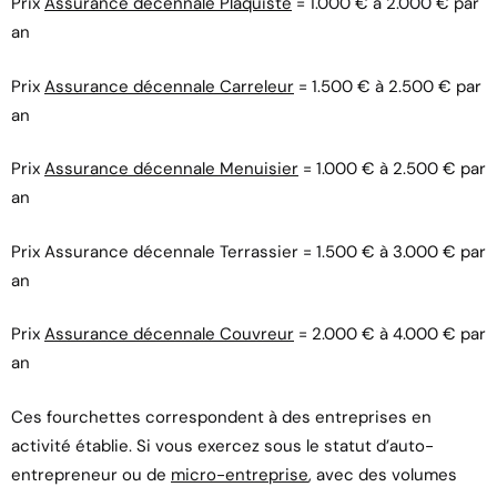
Prix
Assurance décennale Plaquiste
= 1.000 € à 2.000 € par
an
Prix
Assurance décennale Carreleur
= 1.500 € à 2.500 € par
an
Prix
Assurance décennale Menuisier
= 1.000 € à 2.500 € par
an
Prix Assurance décennale Terrassier = 1.500 € à 3.000 € par
an
Prix
Assurance décennale Couvreur
= 2.000 € à 4.000 € par
an
Ces fourchettes correspondent à des entreprises en
activité établie. Si vous exercez sous le statut d’auto-
entrepreneur ou de
micro-entreprise
, avec des volumes