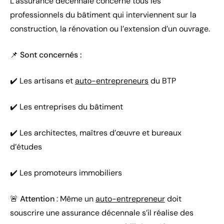
L’assurance décennale concerne tous les
professionnels du bâtiment qui interviennent sur la
construction, la rénovation ou l’extension d’un ouvrage.
📌
Sont concernés :
✔️ Les artisans et
auto-entrepreneurs
du BTP
✔️ Les entreprises du bâtiment
✔️ Les architectes, maîtres d’œuvre et bureaux
d’études
✔️ Les promoteurs immobiliers
🚨
Attention
: Même un
auto-entrepreneur
doit
souscrire une assurance décennale s’il réalise des