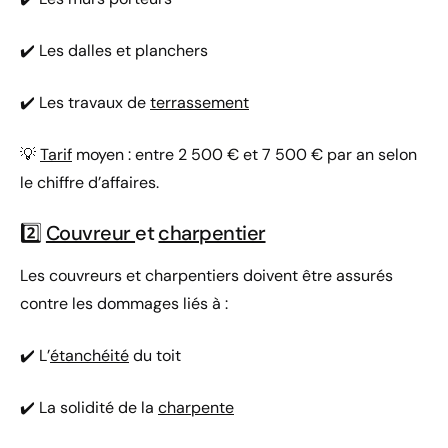
✔️ Les dalles et planchers
✔️ Les travaux de
terrassement
💡
Tarif
moyen : entre 2 500 € et 7 500 € par an selon
le chiffre d’affaires.
2️⃣
Couvreur
et
charpentier
Les couvreurs et charpentiers doivent être assurés
contre les dommages liés à :
✔️ L’
étanchéité
du toit
✔️ La solidité de la
charpente