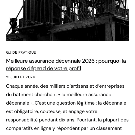
GUIDE PRATIQUE
Meilleure assurance décennale 2026 : pourquoi la
réponse dépend de votre profil
21 JUILLET 2026
Chaque année, des milliers d’artisans et d’entreprises
du bâtiment cherchent « la meilleure assurance
décennale ». C’est une question légitime : la décennale
est obligatoire, coûteuse, et engage votre
responsabilité pendant dix ans. Pourtant, la plupart des
comparatifs en ligne y répondent par un classement