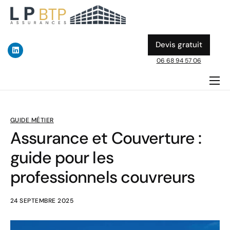
Devis gratuit
06 68 94 57 06
ASSURANCE DÉCENNALE
DOMMAGE OUVRAGE
GUIDE MÉTIER
Assurance et Couverture :
A PROPOS
guide pour les
ACTUALITES & GUIDES BTP
professionnels couvreurs
24 SEPTEMBRE 2025