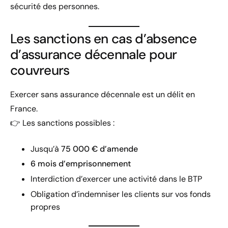
sécurité des personnes.
Les sanctions en cas d’absence
d’assurance décennale pour
couvreurs
Exercer sans assurance décennale est un délit en
France.
👉 Les sanctions possibles :
Jusqu’à
75 000 € d’amende
6 mois d’emprisonnement
Interdiction d’exercer une activité dans le BTP
Obligation d’indemniser les clients sur vos fonds
propres